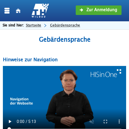
Zur Anmeldung
Sie sind hier:
Startseite
Gebärdensprache
Gebärdensprache
Hinweise zur Navigation